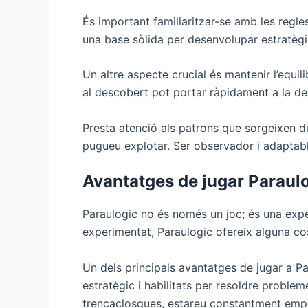
És important familiaritzar-se amb les regl
una base sòlida per desenvolupar estratègi
Un altre aspecte crucial és mantenir l’equi
al descobert pot portar ràpidament a la der
Presta atenció als patrons que sorgeixen du
pugueu explotar. Ser observador i adaptab
Avantatges de jugar Paraul
Paraulogic no és només un joc; és una exp
experimentat, Paraulogic ofereix alguna co
Un dels principals avantatges de jugar a Pa
estratègic i habilitats per resoldre problem
trencaclosques, estareu constantment empe