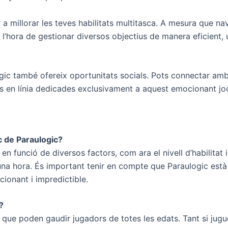
a millorar les teves habilitats multitasca. A mesura que n
 l’hora de gestionar diversos objectius de manera eficient, 
gic també ofereix oportunitats socials. Pots connectar am
ats en línia dedicades exclusivament a aquest emocionant jo
 de Paraulogic?
en funció de diversos factors, com ara el nivell d’habilitat i
 una hora. És important tenir en compte que Paraulogic està 
ionant i impredictible.
?
l que poden gaudir jugadors de totes les edats. Tant si ju