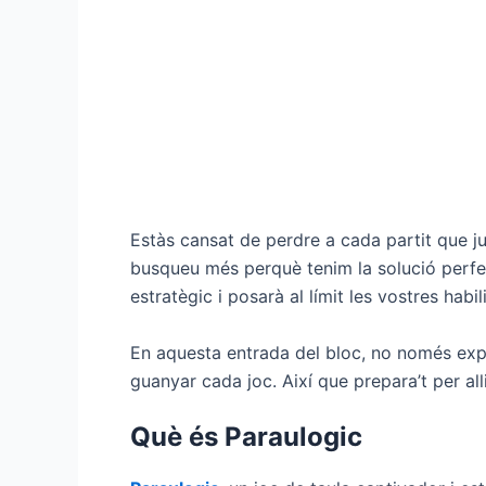
Estàs cansat de perdre a cada partit que j
busqueu més perquè tenim la solució perfec
estratègic i posarà al límit les vostres habil
En aquesta entrada del bloc, no només exp
guanyar cada joc. Així que prepara’t per all
Què és Paraulogic