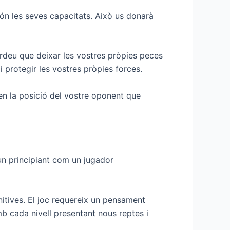
ón les seves capacitats. Això us donarà
cordeu que deixar les vostres pròpies peces
 protegir les vostres pròpies forces.
 en la posició del vostre oponent que
n principiant com un jugador
nitives. El joc requereix un pensament
Amb cada nivell presentant nous reptes i