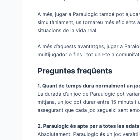
A més, jugar a Paraulogic també pot ajudar 
simultàniament, us tornareu més eficients a
situacions de la vida real.
A més d’aquests avantatges, jugar a Paralo
multijugador o fins i tot unir-te a comunit
Preguntes freqüents
1. Quant de temps dura normalment un joc
La durada d’un joc de Paraulogic pot variar 
mitjana, un joc pot durar entre 15 minuts i
assegurant que cada joc segueixi sent emoc
2. Paraulogic és apte per a totes les edats
Absolutament! Paraulogic és un joc versàti