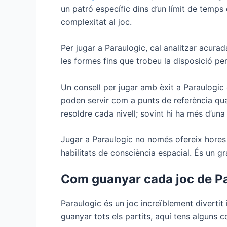
un patró específic dins d’un límit de temps
complexitat al joc.
Per jugar a Paraulogic, cal analitzar acur
les formes fins que trobeu la disposició per
Un consell per jugar amb èxit a Paraulogic
poden servir com a punts de referència qua
resoldre cada nivell; sovint hi ha més d’una
Jugar a Paraulogic no només ofereix hores d
habilitats de consciència espacial. És un 
Com guanyar cada joc de P
Paraulogic és un joc increïblement divertit i
guanyar tots els partits, aquí tens alguns c