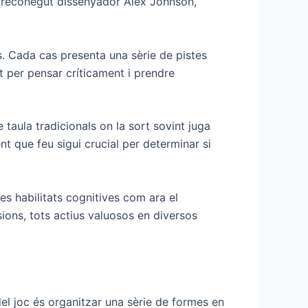
el reconegut dissenyador Alex Johnson,
. Cada cas presenta una sèrie de pistes
at per pensar críticament i prendre
 taula tradicionals on la sort sovint juga
nt que feu sigui crucial per determinar si
es habilitats cognitives com ara el
ions, tots actius valuosos en diversos
del joc és organitzar una sèrie de formes en