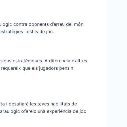
aulogic contra oponents d’arreu del món.
tratègies i estils de joc.
ions estratègiques. A diferència d’altres
 requereix que els jugadors pensin
ta i desafiarà les teves habilitats de
araulogic ofereix una experiència de joc