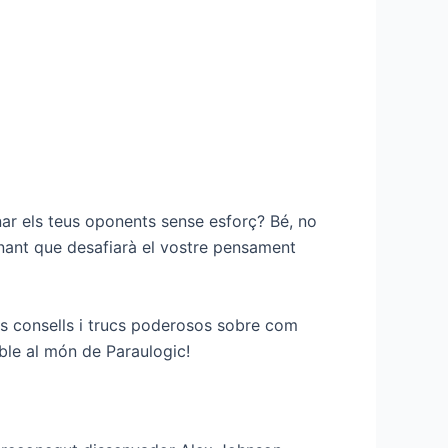
nar els teus oponents sense esforç? Bé, no
inant que desafiarà el vostre pensament
s consells i trucs poderosos sobre com
able al món de Paraulogic!