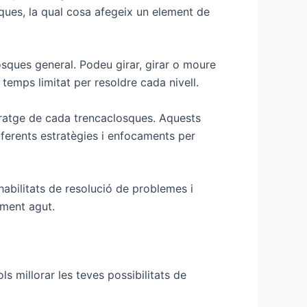
iques, la qual cosa afegeix un element de
sques general. Podeu girar, girar o moure
temps limitat per resoldre cada nivell.
coratge de cada trencaclosques. Aquests
iferents estratègies i enfocaments per
habilitats de resolució de problemes i
lment agut.
ls millorar les teves possibilitats de