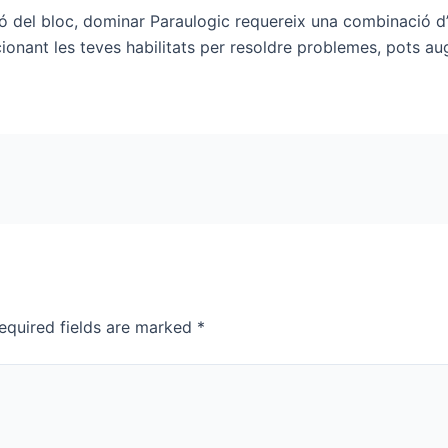
ó del bloc, dominar Paraulogic requereix una combinació d’
cionant les teves habilitats per resoldre problemes, pots au
equired fields are marked
*